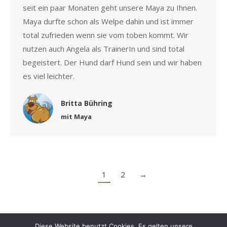
seit ein paar Monaten geht unsere Maya zu Ihnen.
Maya durfte schon als Welpe dahin und ist immer
total zufrieden wenn sie vom toben kommt. Wir
nutzen auch Angela als TrainerIn und sind total
begeistert. Der Hund darf Hund sein und wir haben
es viel leichter.
Britta Bühring
mit Maya
1
2
→
Diese Website benutzt Cookies. Es gelten unsere