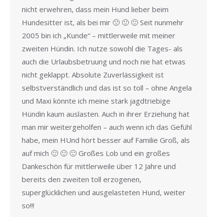
nicht erwehren, dass mein Hund lieber beim
Hundesitter ist, als bei mir 🙂 🙂 🙂 Seit nunmehr
2005 bin ich „Kunde“ – mittlerweile mit meiner
zweiten Hündin. Ich nutze sowohl die Tages- als
auch die Urlaubsbetruung und noch nie hat etwas
nicht geklappt. Absolute Zuverlässigkeit ist
selbstverständlich und das ist so toll – ohne Angela
und Maxi könnte ich meine stark jagdtriebige
Hündin kaum auslasten. Auch in ihrer Erziehung hat
man mir weitergeholfen – auch wenn ich das Gefühl
habe, mein HUnd hört besser auf Familie Groß, als
auf mich 🙂 🙂 🙂 Großes Lob und ein großes
Dankeschön für mittlerweile über 12 Jahre und
bereits den zweiten toll erzogenen,
superglücklichen und ausgelasteten Hund, weiter
so!!!