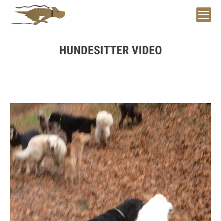
HUNDESITTER VIDEO
Sie befinden sich hier:
Video-
Player