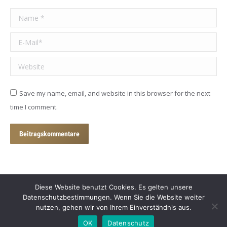
Name *
E-Mail *
Website
Save my name, email, and website in this browser for the next
time I comment.
Beitragskommentare
Diese Website benutzt Cookies. Es gelten unsere
Datenschutzbestimmungen. Wenn Sie die Website weiter
nutzen, gehen wir von Ihrem Einverständnis aus.
© 2018 - 2024 Hundetrainer Harburg.
OK
Datenschutz