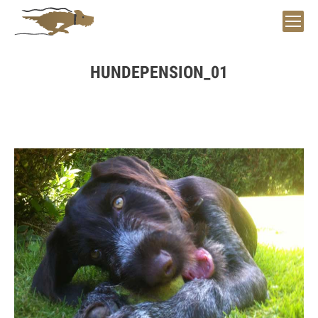
HUNDEPENSION_01
Sie befinden sich hier: