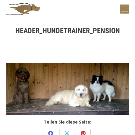
HEADER_HUNDETRAINER_PENSION
Sie befinden sich hier:
Teilen Sie diese Seite: